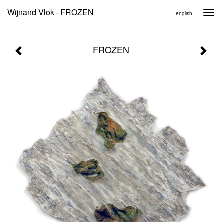
Wijnand Vlok - FROZEN
Togg
english
navi
FROZEN